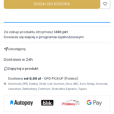
DODAJ DO KOSZYKA
Za zakup produktu otrzymasz
1480 pkt
.
Dowiedz się
więcej o programie lojalnościowym.
Udostępnij
Dostawa w 24h
Zapytaj o produkt
Dostawa
od 0,00 zł
- DPD PICKUP (Polska)
Automaty DPD, Żabka, Shell, Lidl, Auchan, Dino, ABC, Euro Sklep, Groszek,
Lewiatan, Delikatesy Centrum, Stokrotka Express, Topaz