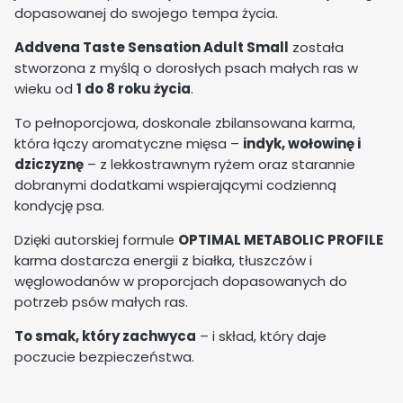
dopasowanej do swojego tempa życia.
Addvena Taste Sensation Adult Small
została
stworzona z myślą o dorosłych psach małych ras w
wieku od
1 do 8 roku życia
.
To pełnoporcjowa, doskonale zbilansowana karma,
która łączy aromatyczne mięsa –
indyk, wołowinę i
dziczyznę
– z lekkostrawnym ryżem oraz starannie
dobranymi dodatkami wspierającymi codzienną
kondycję psa.
Dzięki autorskiej formule
OPTIMAL METABOLIC PROFILE
karma dostarcza energii z białka, tłuszczów i
węglowodanów w proporcjach dopasowanych do
potrzeb psów małych ras.
To smak, który zachwyca
– i skład, który daje
poczucie bezpieczeństwa.