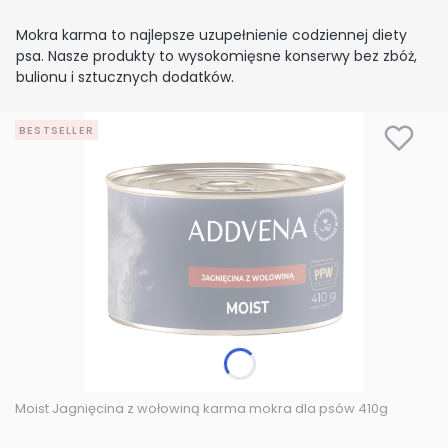
Mokra karma to najlepsze uzupełnienie codziennej diety
psa. Nasze produkty to wysokomięsne konserwy bez zbóż,
bulionu i sztucznych dodatków.
BESTSELLER
Moist Jagnięcina z wołowiną karma mokra dla psów 410g