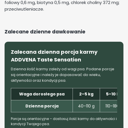
foliowy 0,6 mg, biotyna 0,5 mg, chlorek choliny 372 mg;
przeciwutleniacze.
Zalecane dzienne dawkowanie
Zalecana dzienna porcja karmy
ADDVENA Taste Sensation
Dzienna ilość karmy zależy od wagi psa. Podane porcje
są orientacyjne i należy je dopasować do wieku,
aktywności oraz kondycji psa.
Waga dorosłego psa
2–5 kg
5–10 kg
Dzienna porcja
40–110 g
110–180 g
Porcje są orientacyjne – dostosuj ilość karmy do aktywności i
kondycji Twojego psa.