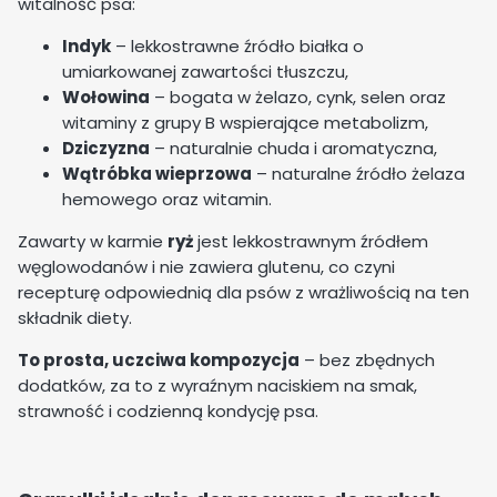
witalność psa:
Indyk
– lekkostrawne źródło białka o
umiarkowanej zawartości tłuszczu,
Wołowina
– bogata w żelazo, cynk, selen oraz
witaminy z grupy B wspierające metabolizm,
Dziczyzna
– naturalnie chuda i aromatyczna,
Wątróbka wieprzowa
– naturalne źródło żelaza
hemowego oraz witamin.
Zawarty w karmie
ryż
jest lekkostrawnym źródłem
węglowodanów i nie zawiera glutenu, co czyni
recepturę odpowiednią dla psów z wrażliwością na ten
składnik diety.
To prosta, uczciwa kompozycja
– bez zbędnych
dodatków, za to z wyraźnym naciskiem na smak,
strawność i codzienną kondycję psa.