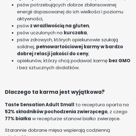
psów potrzebujących dobrze zbilansowanej
energii dopasowanej do ich wielkości i poziomu
aktywności,
psów
z wrażliwością na gluten
,
psów uczulonych na
kurczaka
,
psów zdrowych, których opiekunowie szukają
solidnej,
pełnowartościowej karmy w bardzo
dobrej relacji jakości do ceny
,
opiekunów, którzy chcą podawać karmę
bez GMO
i bez sztucznych dodatków.
Dlaczego ta karma jest wyjątkowa?
Taste Sensation Adult Small
to receptura oparta na
52% składników pochodzenia zwierzęcego
, z czego
77% białka
w recepturze stanowi białko zwierzęce.
Starannie dobrane mięsa wspierają codzienną