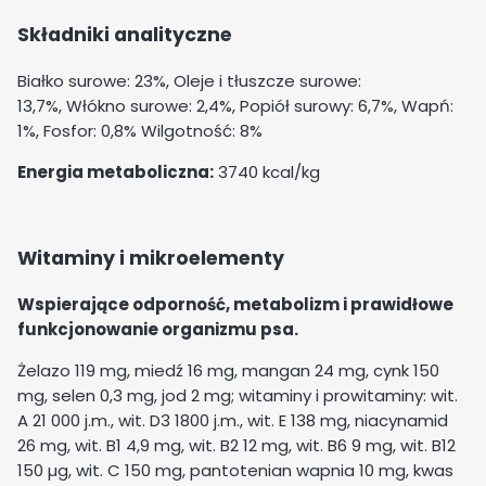
Składniki analityczne
Białko surowe: 23%, Oleje i tłuszcze surowe:
13,7%, Włókno surowe: 2,4%, Popiół surowy: 6,7%, Wapń:
1%, Fosfor: 0,8% Wilgotność: 8%
Energia metaboliczna:
3740 kcal/kg
Witaminy i mikroelementy
Wspierające odporność, metabolizm i prawidłowe
funkcjonowanie organizmu psa.
Żelazo 119 mg, miedź 16 mg, mangan 24 mg, cynk 150
mg, selen 0,3 mg, jod 2 mg; witaminy i prowitaminy: wit.
A 21 000 j.m., wit. D3 1800 j.m., wit. E 138 mg, niacynamid
26 mg, wit. B1 4,9 mg, wit. B2 12 mg, wit. B6 9 mg, wit. B12
150 µg, wit. C 150 mg, pantotenian wapnia 10 mg, kwas