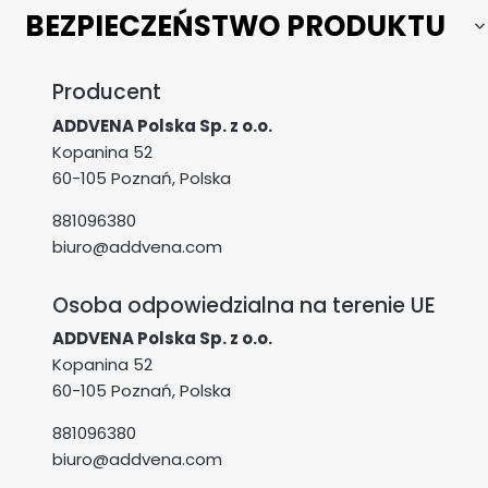
BEZPIECZEŃSTWO PRODUKTU
Producent
ADDVENA Polska Sp. z o.o.
Kopanina 52
60-105 Poznań, Polska
881096380
biuro@addvena.com
Osoba odpowiedzialna na terenie UE
ADDVENA Polska Sp. z o.o.
Kopanina 52
60-105 Poznań, Polska
881096380
biuro@addvena.com