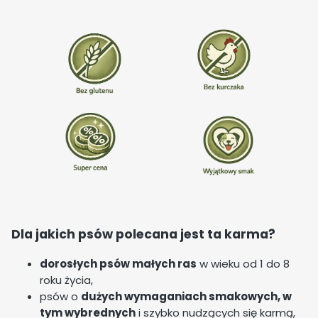
Dla jakich psów polecana jest ta karma?
dorosłych psów małych ras
w wieku od 1 do 8
roku życia,
psów o
dużych wymaganiach smakowych, w
tym wybrednych
i szybko nudzących się karmą,