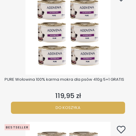
PURE Wołowina 100% karma mokra dla psów 410g 5+1 GRATIS
119,95 zł
Cena
DO KOSZYKA
BESTSELLER