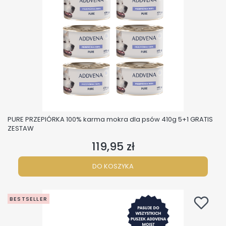
PURE PRZEPIÓRKA 100% karma mokra dla psów 410g 5+1 GRATIS
ZESTAW
119,95 zł
Cena
DO KOSZYKA
BESTSELLER