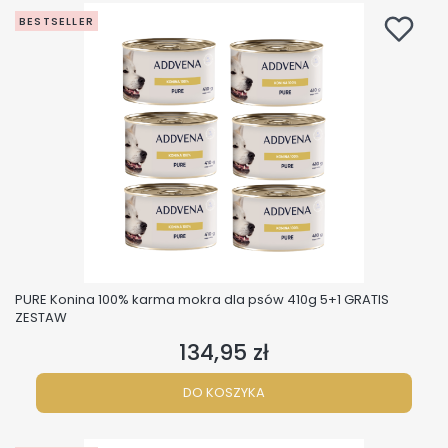
BESTSELLER
PURE Konina 100% karma mokra dla psów 410g 5+1 GRATIS
ZESTAW
134,95 zł
Cena
DO KOSZYKA