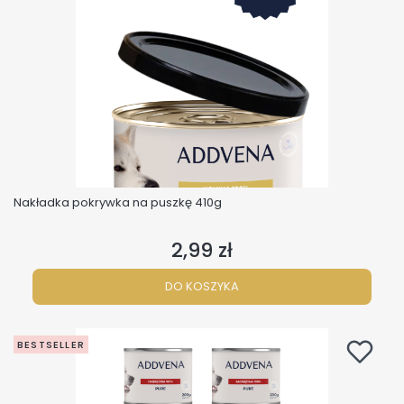
Nakładka pokrywka na puszkę 410g
2,99 zł
Cena
DO KOSZYKA
BESTSELLER