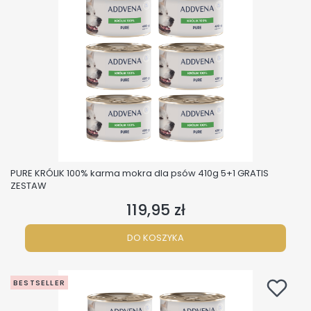
PURE KRÓLIK 100% karma mokra dla psów 410g 5+1 GRATIS
ZESTAW
119,95 zł
Cena
DO KOSZYKA
BESTSELLER