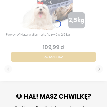
Power of Nature dla maltańczyków 2,5 kg
109,99 zł
Cena
DO KOSZYKA
🐶 HAŁ! MASZ CHWILKĘ?