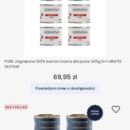
PURE Jagnięcina 100% karma mokra dla psów 200g 5+1 GRATIS
ZESTAW
69,95 zł
Cena
Powiadom mnie o dostępności
BESTSELLER