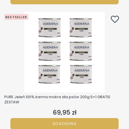
BESTSELLER
PURE Jeleń 100% karma mokra dla psów 200g 5+1 GRATIS
ZESTAW
69,95 zł
Cena
DO KOSZYKA