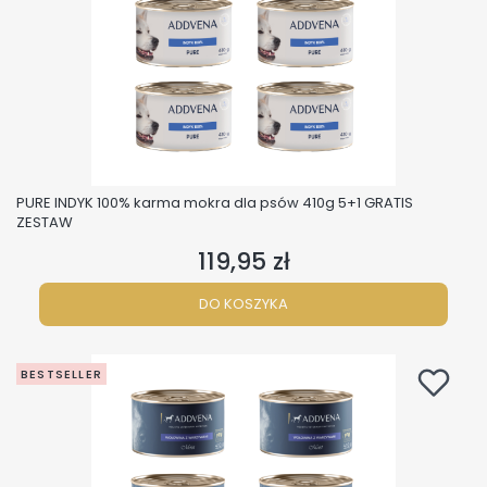
PURE INDYK 100% karma mokra dla psów 410g 5+1 GRATIS
ZESTAW
119,95 zł
Cena
DO KOSZYKA
BESTSELLER