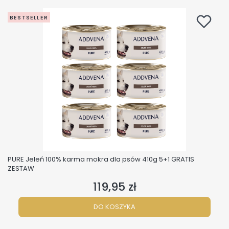
BESTSELLER
PURE Jeleń 100% karma mokra dla psów 410g 5+1 GRATIS
ZESTAW
119,95 zł
Cena
DO KOSZYKA