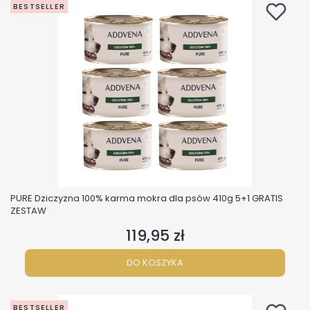
BESTSELLER
PURE Dziczyzna 100% karma mokra dla psów 410g 5+1 GRATIS
ZESTAW
119,95 zł
Cena
DO KOSZYKA
BESTSELLER