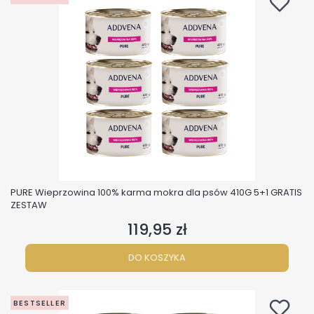
PURE Wieprzowina 100% karma mokra dla psów 410G 5+1 GRATIS
ZESTAW
119,95 zł
Cena
DO KOSZYKA
BESTSELLER