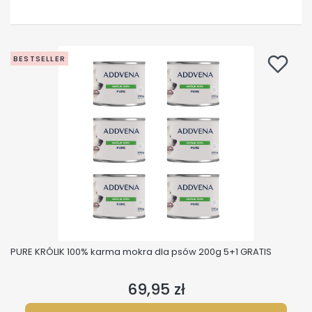
BESTSELLER
PURE KRÓLIK 100% karma mokra dla psów 200g 5+1 GRATIS
69,95 zł
Cena