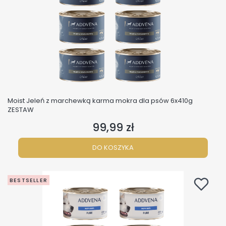
Moist Jeleń z marchewką karma mokra dla psów 6x410g
ZESTAW
99,99 zł
Cena
DO KOSZYKA
BESTSELLER