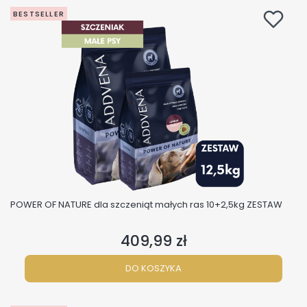
BESTSELLER
POWER OF NATURE dla szczeniąt małych ras 10+2,5kg ZESTAW
409,99 zł
Cena
DO KOSZYKA