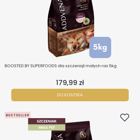
BOOSTED BY SUPERFOODS dla szczeniąt małych ras 5kg
179,99 zł
Cena
DO KOSZYKA
BESTSELLER