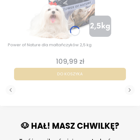
Power of Nature dla maltańczyków 2,5 kg
109,99 zł
Cena
DO KOSZYKA
🐶 HAŁ! MASZ CHWILKĘ?