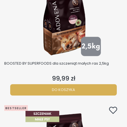
BOOSTED BY SUPERFOODS dla szczeniąt małych ras 2,5kg
99,99 zł
Cena
DO KOSZYKA
BESTSELLER