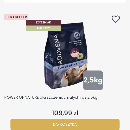
BESTSELLER
POWER OF NATURE dla szczeniąt małych ras 2,5kg
109,99 zł
Cena
DO KOSZYKA