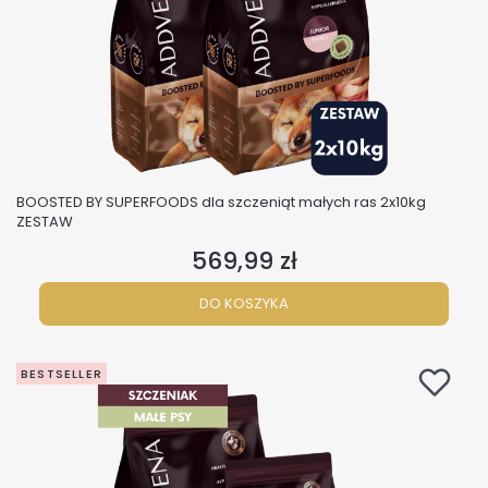
BOOSTED BY SUPERFOODS dla szczeniąt małych ras 2x10kg
ZESTAW
569,99 zł
Cena
DO KOSZYKA
BESTSELLER