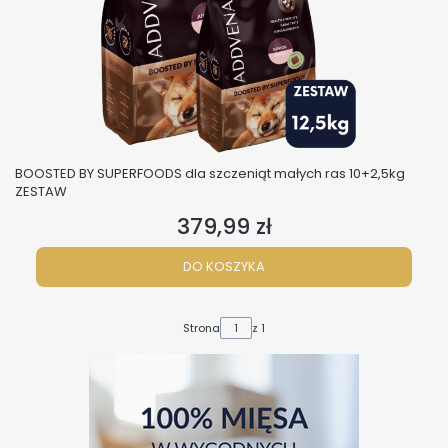
BOOSTED BY SUPERFOODS dla szczeniąt małych ras 10+2,5kg
ZESTAW
379,99 zł
Cena
DO KOSZYKA
Strona
z 1