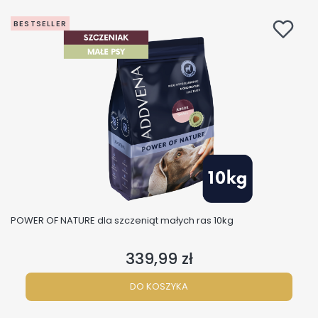
BESTSELLER
POWER OF NATURE dla szczeniąt małych ras 10kg
339,99 zł
Cena
DO KOSZYKA