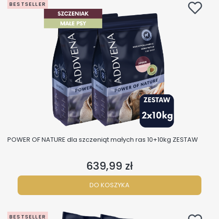
BESTSELLER
POWER OF NATURE dla szczeniąt małych ras 10+10kg ZESTAW
639,99 zł
Cena
DO KOSZYKA
BESTSELLER