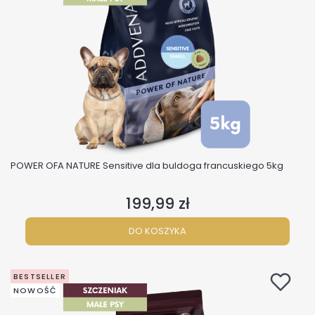
POWER OFA NATURE Sensitive dla buldoga francuskiego 5kg
199,99 zł
Cena
DO KOSZYKA
BESTSELLER
NOWOŚĆ