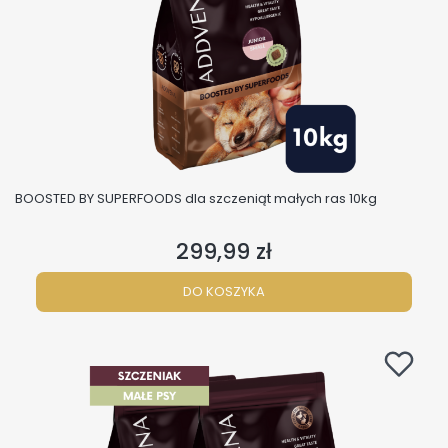
BOOSTED BY SUPERFOODS dla szczeniąt małych ras 10kg
299,99 zł
Cena
DO KOSZYKA