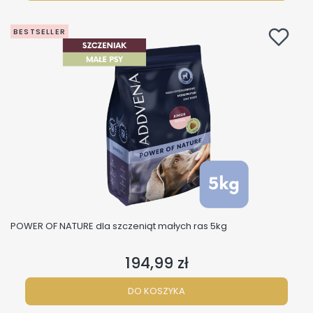
BESTSELLER
POWER OF NATURE dla szczeniąt małych ras 5kg
194,99 zł
Cena
DO KOSZYKA