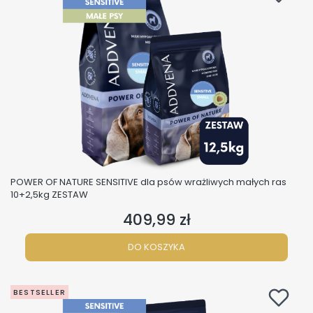
POWER OF NATURE SENSITIVE dla psów wrażliwych małych ras
10+2,5kg ZESTAW
409,99 zł
Cena
DO KOSZYKA
BESTSELLER