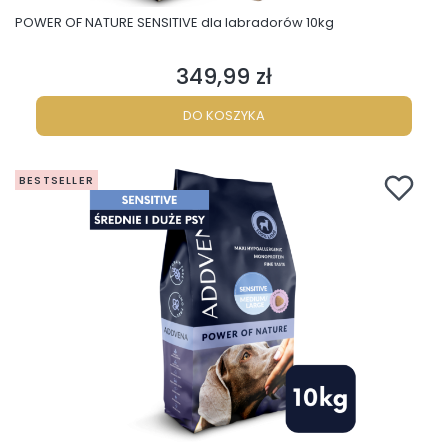
POWER OF NATURE SENSITIVE dla labradorów 10kg
349,99 zł
Cena
DO KOSZYKA
BESTSELLER