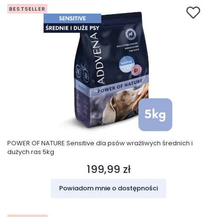
BESTSELLER
POWER OF NATURE Sensitive dla psów wrażliwych średnich i
dużych ras 5kg
199,99 zł
Cena
Powiadom mnie o dostępności