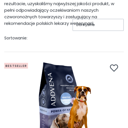
rezultacie, uzyskaliśmy najwyższej jakości produkt, w
pełni odpowiadający oczekiwaniom naszych
czworonożnych towarzyszy i zasługujący na
rekomendacje polskich lekarzy weterynarii.
Domyślne
Sortowanie:
BESTSELLER