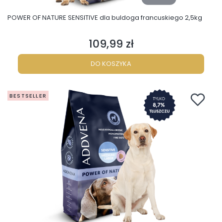
POWER OF NATURE SENSITIVE dla buldoga francuskiego 2,5kg
109,99 zł
Cena
DO KOSZYKA
BESTSELLER