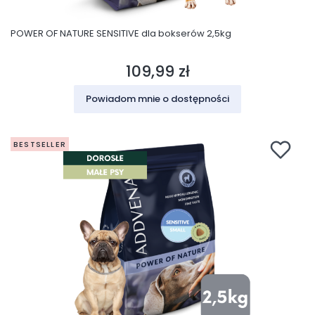
POWER OF NATURE SENSITIVE dla bokserów 2,5kg
109,99 zł
Cena
Powiadom mnie o dostępności
BESTSELLER