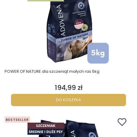
POWER OF NATURE dla szczeniąt małych ras 5kg
194,99 zł
Cena
DO KOSZYKA
BESTSELLER