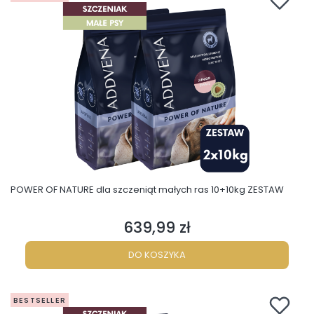
POWER OF NATURE dla szczeniąt małych ras 10+10kg ZESTAW
639,99 zł
Cena
DO KOSZYKA
BESTSELLER