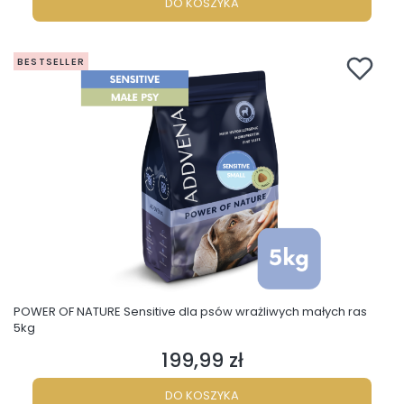
DO KOSZYKA
BESTSELLER
POWER OF NATURE Sensitive dla psów wrażliwych małych ras
5kg
199,99 zł
Cena
DO KOSZYKA