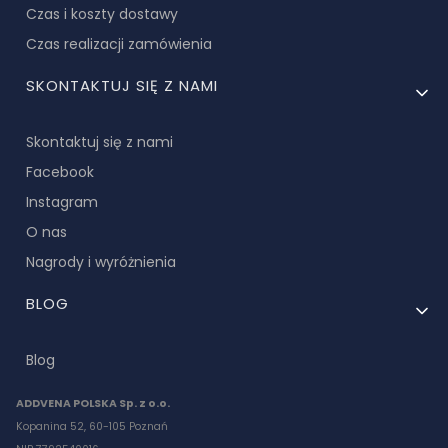
Czas i koszty dostawy
Czas realizacji zamówienia
SKONTAKTUJ SIĘ Z NAMI
Skontaktuj się z nami
Facebook
Instagram
O nas
Nagrody i wyróżnienia
BLOG
Blog
ADDVENA POLSKA Sp. z o.o.
Kopanina 52, 60-105 Poznań