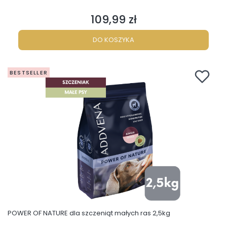
109,99 zł
Cena
DO KOSZYKA
BESTSELLER
POWER OF NATURE dla szczeniąt małych ras 2,5kg