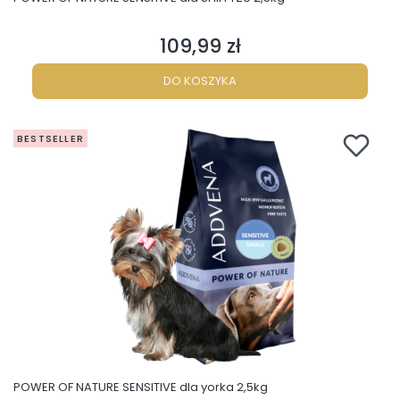
109,99 zł
Cena
DO KOSZYKA
BESTSELLER
POWER OF NATURE SENSITIVE dla yorka 2,5kg