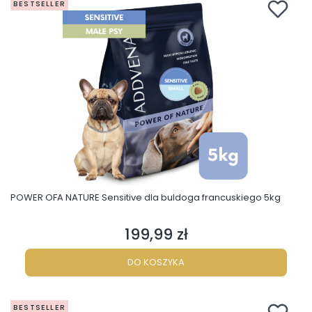
BESTSELLER
POWER OFA NATURE Sensitive dla buldoga francuskiego 5kg
199,99 zł
Cena
DO KOSZYKA
BESTSELLER