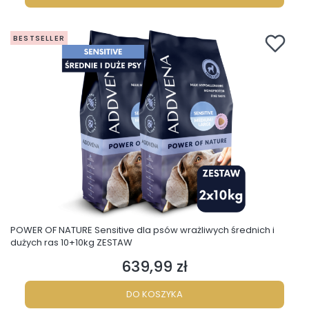
BESTSELLER
POWER OF NATURE Sensitive dla psów wrażliwych średnich i
dużych ras 10+10kg ZESTAW
639,99 zł
Cena
DO KOSZYKA