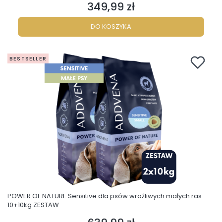
349,99 zł
Cena
DO KOSZYKA
BESTSELLER
POWER OF NATURE Sensitive dla psów wrażliwych małych ras
10+10kg ZESTAW