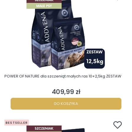
POWER OF NATURE dla szczeniąt małych ras 10+2,5kg ZESTAW
409,99 zł
Cena
DO KOSZYKA
BESTSELLER