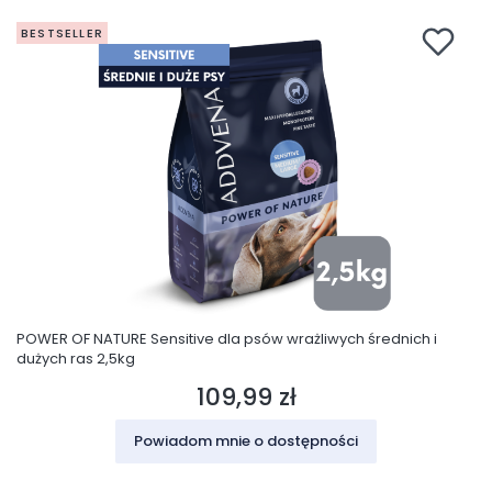
BESTSELLER
POWER OF NATURE Sensitive dla psów wrażliwych średnich i
dużych ras 2,5kg
109,99 zł
Cena
Powiadom mnie o dostępności