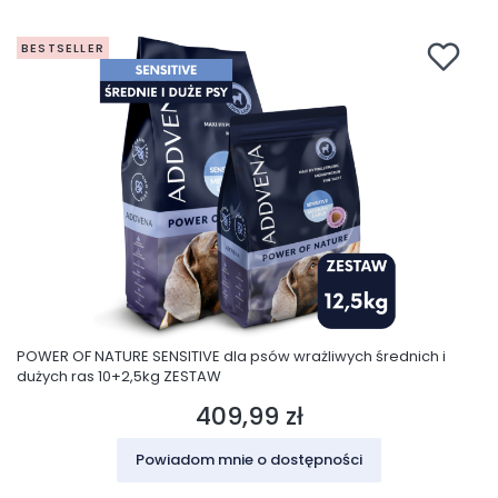
BESTSELLER
POWER OF NATURE SENSITIVE dla psów wrażliwych średnich i
dużych ras 10+2,5kg ZESTAW
409,99 zł
Cena
Powiadom mnie o dostępności