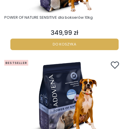
POWER OF NATURE SENSITIVE dla bokserów 10kg
349,99 zł
Cena
DO KOSZYKA
BESTSELLER