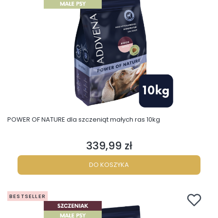
POWER OF NATURE dla szczeniąt małych ras 10kg
339,99 zł
Cena
DO KOSZYKA
BESTSELLER