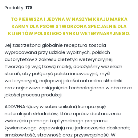
Produkty:
178
TO PIERWSZA I JEDYNA W NASZYM KRAJU MARKA
KARMY DLA PSÓW STWORZONA SPECJALNIE DLA
KLIENTÓW POLSKIEGO RYNKU WETERYNARYJNEGO.
Jej zastrzeżona globalnie receptura została
wypracowana przy udziale wybitnych, polskich
autorytetów z zakresu dietetyki weterynaryjnej.
Tworząc tę wyjątkową markę, dołożyliśmy wszelkich
starań, aby połączyć polska innowacyjną myśl
weterynaryjną, najlepszej jakości naturalne składniki
oraz najnowsze osiągnięcia technologiczne w obszarze
jakości procesu produkcji.
ADDVENA łączy w sobie unikalną kompozycję
naturalnych składników, które oprócz dostarczenia
zwierzęciu pełnego i optymalnego programu
żywieniowego, zapewniają mu jednocześnie doskonałą
smakowitość, strawność oraz przyswajalność. W