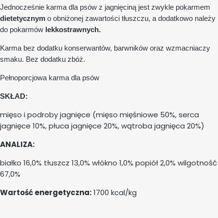
Jednocześnie karma dla psów z jagnięciną jest zwykle pokarmem
dietetycznym
o obniżonej zawartości tłuszczu, a dodatkowo należy
do pokarmów
lekkostrawnych.
Karma bez dodatku konserwantów, barwników oraz wzmacniaczy
smaku. Bez dodatku zbóż.
Pełnoporcjowa karma dla psów
SKŁAD:
mięso i podroby jagnięce (mięso mięśniowe 50%, serca
jagnięce 10%, płuca jagnięce 20%, wątroba jagnięca 20%)
ANALIZA:
białko 16,0% tłuszcz 13,0% włókno 1,0% popiół 2,0% wilgotność
67,0%
Wartość energetyczna:
1700 kcal/kg