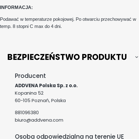
INFORMACJA:
Podawać w temperaturze pokojowej. Po otwarciu przechowywać w
temp. 8 stopni
C max do 4 dni.
BEZPIECZEŃSTWO PRODUKTU
Producent
ADDVENA Polska Sp. z o.o.
Kopanina 52
60-105 Poznań, Polska
881096380
biuro@addvena.com
Osoba odpowiedzialna na terenie UE