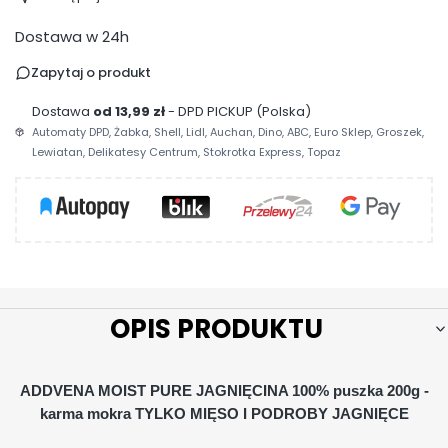
Dostawa w 24h
Zapytaj o produkt
Dostawa
od 13,99 zł
- DPD PICKUP (Polska)
Automaty DPD, Żabka, Shell, Lidl, Auchan, Dino, ABC, Euro Sklep, Groszek,
Lewiatan, Delikatesy Centrum, Stokrotka Express, Topaz
OPIS PRODUKTU
ADDVENA MOIST PURE JAGNIĘCINA 100% puszka 200g -
karma mokra TYLKO MIĘSO I PODROBY JAGNIĘCE