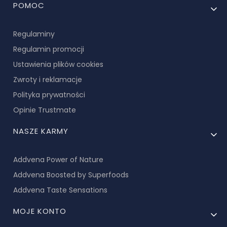
Linki w stopce
POMOC
Regulaminy
Regulamin promocji
Ustawienia plików cookies
Zwroty i reklamacje
Polityka prywatności
Opinie Trustmate
NASZE KARMY
Addvena Power of Nature
Addvena Boosted by Superfoods
Addvena Taste Sensations
MOJE KONTO