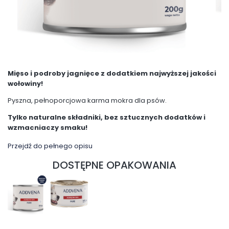
Mięso i podroby jagnięce z dodatkiem najwyższej jakości
wołowiny!
Pyszna, pełnoporcjowa karma mokra dla psów.
Tylko naturalne składniki, bez sztucznych dodatków i
wzmacniaczy smaku!
Przejdź do pełnego opisu
DOSTĘPNE OPAKOWANIA