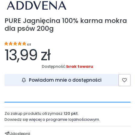
PURE Jagnięcina 100% karma mokra
dla psów 200g
4.8
13,99 zł
Dostępność:
brak towaru
Powiadom mnie o dostępności
Za zakup produktu otrzymasz
120 pkt
.
Dowiedz się
więcej o programie lojalnościowym.
Udostępnij