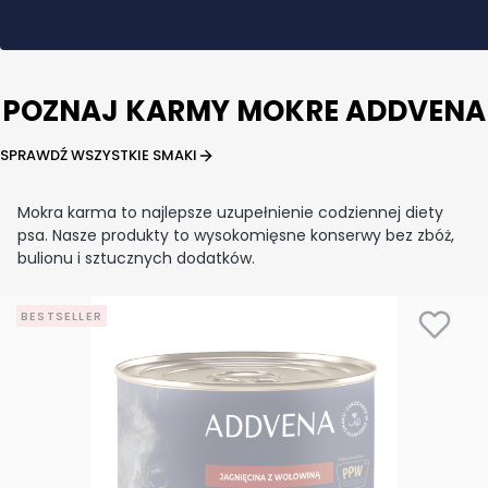
POZNAJ KARMY MOKRE ADDVENA
SPRAWDŹ WSZYSTKIE SMAKI
Mokra karma to najlepsze uzupełnienie codziennej diety
psa. Nasze produkty to wysokomięsne konserwy bez zbóż,
bulionu i sztucznych dodatków.
BESTSELLER