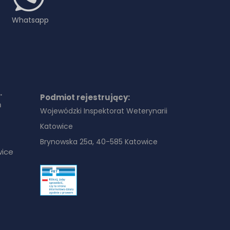
Whatsapp
.
Podmiot rejestrujący:
ń
Wojewódzki Inspektorat Weterynarii
Katowice
Brynowska 25a, 40-585 Katowice
wice