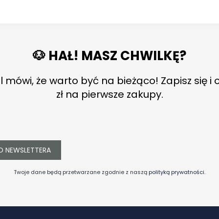
🐶 HAŁ! MASZ CHWILKĘ?
l mówi, że warto być na bieżąco! Zapisz się i 
zł na pierwsze zakupy.
O NEWSLETTERA
Twoje dane będą przetwarzane zgodnie z naszą
polityką prywatności
.