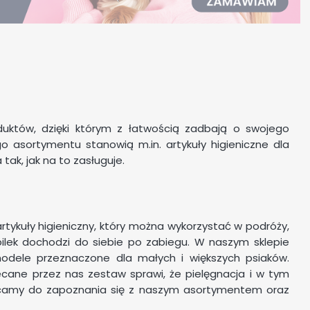
oduktów, dzięki którym z łatwością zadbają o swojego
o asortymentu stanowią m.in. artykuły higieniczne dla
ak, jak na to zasługuje.
tykuły higieniczny, który można wykorzystać w podróży,
pilek dochodzi do siebie po zabiegu. W naszym sklepie
modele przeznaczone dla małych i większych psiaków.
cane przez nas zestaw sprawi, że pielęgnacja i w tym
hęcamy do zapoznania się z naszym asortymentem oraz