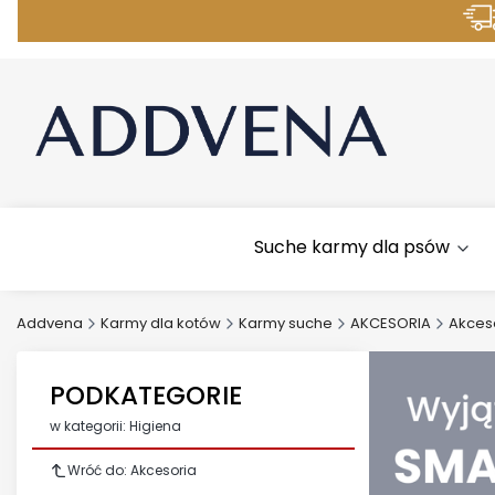
M
Suche karmy dla psów
Addvena
Karmy dla kotów
Karmy suche
AKCESORIA
Akces
PODKATEGORIE
w kategorii: Higiena
Wróć do: Akcesoria