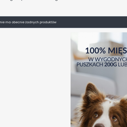
i nie ma obecnie żadnych produktów