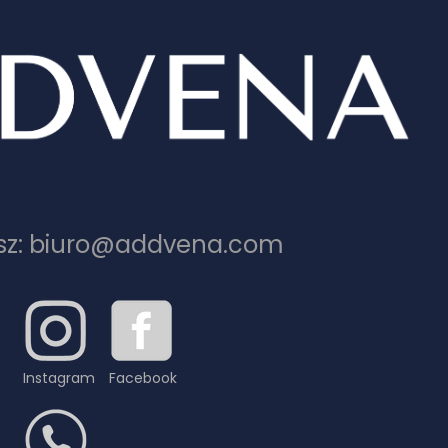
sz: biuro@addvena.com
Instagram
Facebook