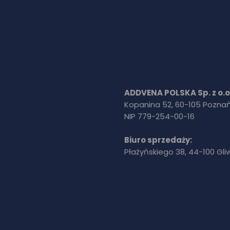
ADDVENA POLSKA Sp. z o.o
Kopanina 52, 60-105 Pozna
NIP 779-254-00-16
Biuro sprzedaży:
Płażyńskiego 38, 44-100 Gli