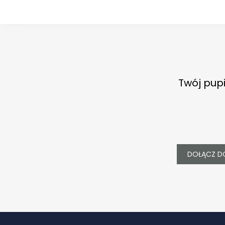
Twój pupi
DOŁĄCZ D