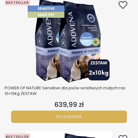
BESTSELLER
POWER OF NATURE Sensitive dla psów wrażliwych małych ras
10+10kg ZESTAW
639,99 zł
Cena
DO KOSZYKA
BESTSELLER