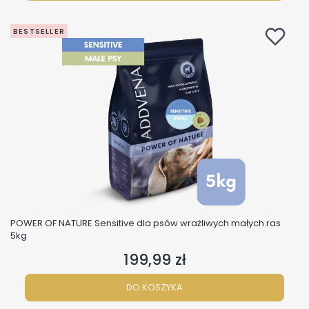
BESTSELLER
POWER OF NATURE Sensitive dla psów wrażliwych małych ras
5kg
199,99 zł
Cena
DO KOSZYKA