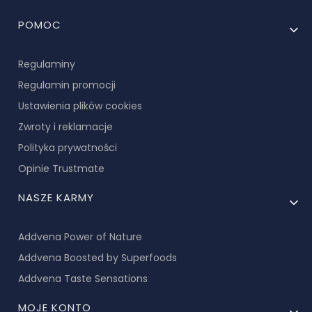
Linki w stopce
POMOC
Regulaminy
Regulamin promocji
Ustawienia plików cookies
Zwroty i reklamacje
Polityka prywatności
Opinie Trustmate
NASZE KARMY
Addvena Power of Nature
Addvena Boosted by Superfoods
Addvena Taste Sensations
MOJE KONTO