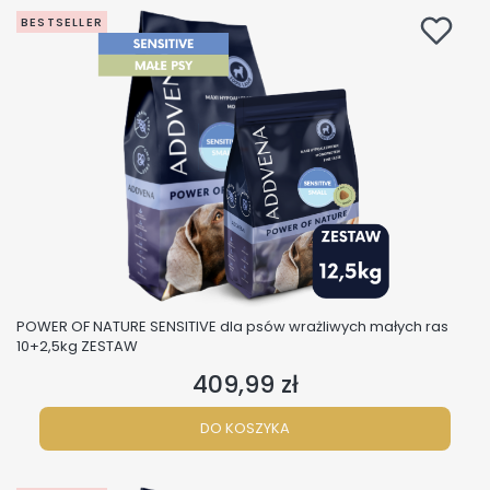
BESTSELLER
POWER OF NATURE SENSITIVE dla psów wrażliwych małych ras
10+2,5kg ZESTAW
409,99 zł
Cena
DO KOSZYKA