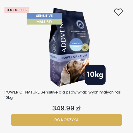
BESTSELLER
POWER OF NATURE Sensitive dla psów wrażliwych małych ras
10kg
349,99 zł
Cena
DO KOSZYKA