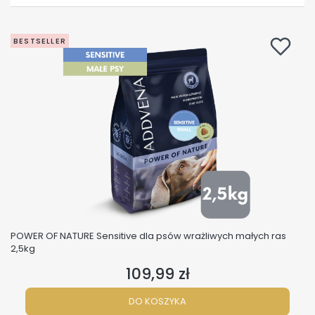
BESTSELLER
POWER OF NATURE Sensitive dla psów wrażliwych małych ras
2,5kg
109,99 zł
Cena
DO KOSZYKA