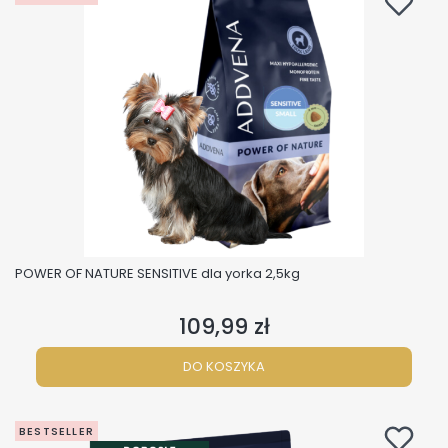
POWER OF NATURE SENSITIVE dla yorka 2,5kg
109,99 zł
Cena
DO KOSZYKA
BESTSELLER