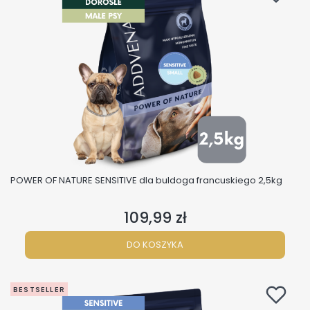
POWER OF NATURE SENSITIVE dla buldoga francuskiego 2,5kg
109,99 zł
Cena
DO KOSZYKA
BESTSELLER