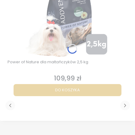
Power of Nature dla maltańczyków 2,5 kg
109,99 zł
Cena
DO KOSZYKA