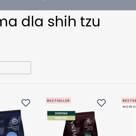
a dla shih tzu
BESTSELLER
BESTS
NOWO