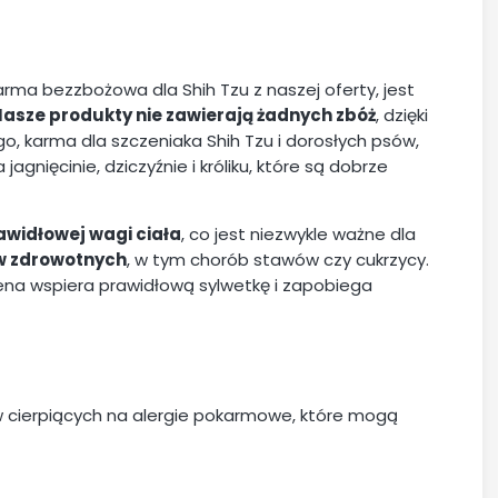
rma bezzbożowa dla Shih Tzu z naszej oferty, jest
asze produkty nie zawierają żadnych zbóż
, dzięki
o, karma dla szczeniaka Shih Tzu i dorosłych psów,
agnięcinie, dziczyźnie i króliku, które są dobrze
widłowej wagi ciała
, co jest niezwykle ważne dla
w zdrowotnych
, w tym chorób stawów czy cukrzycy.
ena wspiera prawidłową sylwetkę i zapobiega
w cierpiących na alergie pokarmowe, które mogą