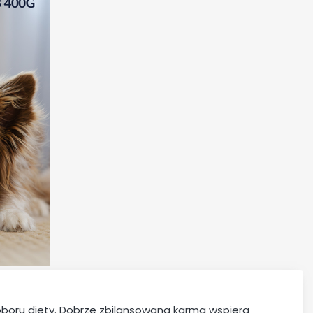
boru diety. Dobrze zbilansowana karma wspiera