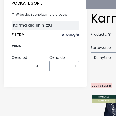
PODKATEGORIE
Karm
Wróć do: Suche karmy dla psów
Karma dla shih tzu
FILTRY
Produkty:
3
Wyczyść
CENA
Sortowanie:
Cena od
Cena do
Domyślne
zł
zł
BESTSELLER