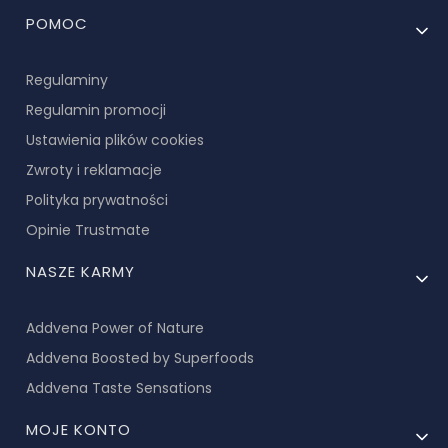
Linki w stopce
POMOC
Regulaminy
Regulamin promocji
Ustawienia plików cookies
Zwroty i reklamacje
Polityka prywatności
Opinie Trustmate
NASZE KARMY
Addvena Power of Nature
Addvena Boosted by Superfoods
Addvena Taste Sensations
MOJE KONTO