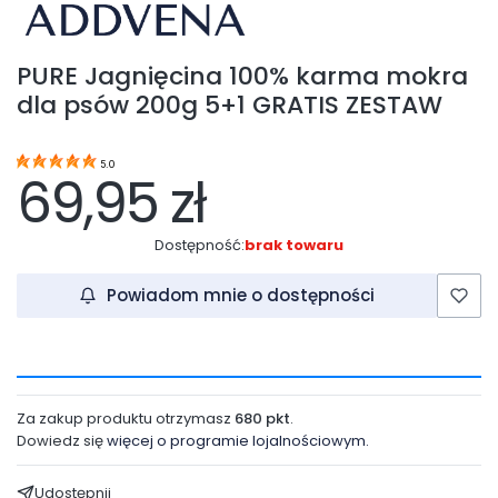
PURE Jagnięcina 100% karma mokra
dla psów 200g 5+1 GRATIS ZESTAW
5.0
69,95 zł
Dostępność:
brak towaru
Powiadom mnie o dostępności
Za zakup produktu otrzymasz
680 pkt
.
Dowiedz się
więcej o programie lojalnościowym.
Udostępnij