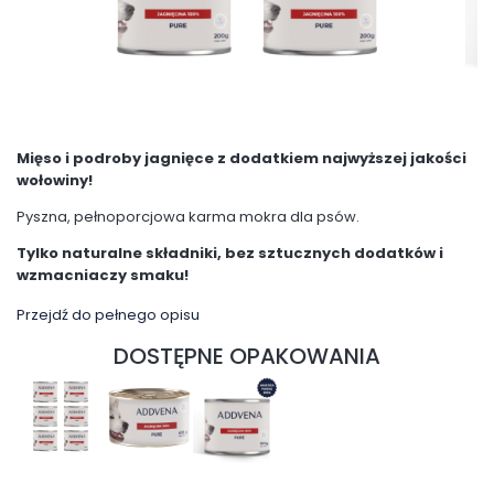
Mięso i podroby jagnięce z dodatkiem najwyższej jakości
wołowiny!
Pyszna, pełnoporcjowa karma mokra dla psów.
Tylko naturalne składniki, bez sztucznych dodatków i
wzmacniaczy smaku!
Przejdź do pełnego opisu
DOSTĘPNE OPAKOWANIA