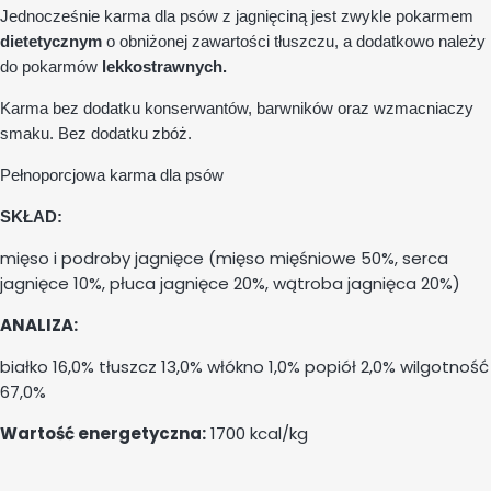
Jednocześnie karma dla psów z jagnięciną jest zwykle pokarmem
dietetycznym
o obniżonej zawartości tłuszczu, a dodatkowo należy
do pokarmów
lekkostrawnych.
Karma bez dodatku konserwantów, barwników oraz wzmacniaczy
smaku. Bez dodatku zbóż.
Pełnoporcjowa karma dla psów
SKŁAD:
mięso i podroby jagnięce (mięso mięśniowe 50%, serca
jagnięce 10%, płuca jagnięce 20%, wątroba jagnięca 20%)
ANALIZA:
białko 16,0% tłuszcz 13,0% włókno 1,0% popiół 2,0% wilgotność
67,0%
Wartość energetyczna:
1700 kcal/kg