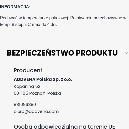
INFORMACJA:
Podawać w temperaturze pokojowej. Po otwarciu przechowywać w
temp. 8 stopni
C max do 4 dni.
BEZPIECZEŃSTWO PRODUKTU
Producent
ADDVENA Polska Sp. z o.o.
Kopanina 52
60-105 Poznań, Polska
881096380
biuro@addvena.com
Osoba odpowiedzialna na terenie UE