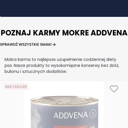
POZNAJ KARMY MOKRE ADDVENA
SPRAWDŹ WSZYSTKIE SMAKI
Mokra karma to najlepsze uzupełnienie codziennej diety
psa. Nasze produkty to wysokomięsne konserwy bez zbóż,
bulionu i sztucznych dodatków.
BESTSELLER