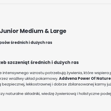
 Junior Medium & Large
psów średnich i dużych ras
eb szczeniąt średnich i dużych ras
ie intensywnego wzrostu potrzebują żywienia, które wspiera p
przez wrażliwy układ pokarmowy.
Addvena Power Of Nature
bezpiecznej, lekkostrawnej i dobrze zbilansowanej karmy już
y naturalne składniki, wiedzę żywieniową i holistyczne pod