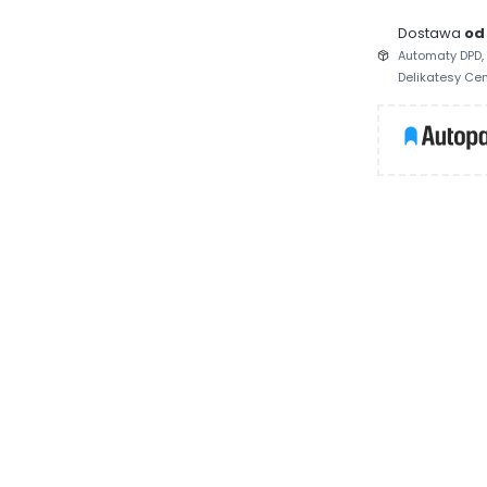
Dostawa
od 
Automaty DPD, Ż
Delikatesy Cen