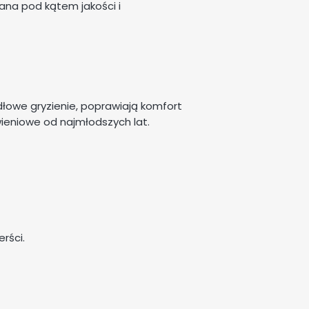
ana pod kątem jakości i
dłowe gryzienie, poprawiają komfort
eniowe od najmłodszych lat.
rści.