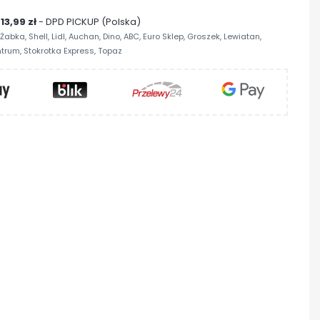
13,99 zł
- DPD PICKUP (Polska)
abka, Shell, Lidl, Auchan, Dino, ABC, Euro Sklep, Groszek, Lewiatan,
trum, Stokrotka Express, Topaz