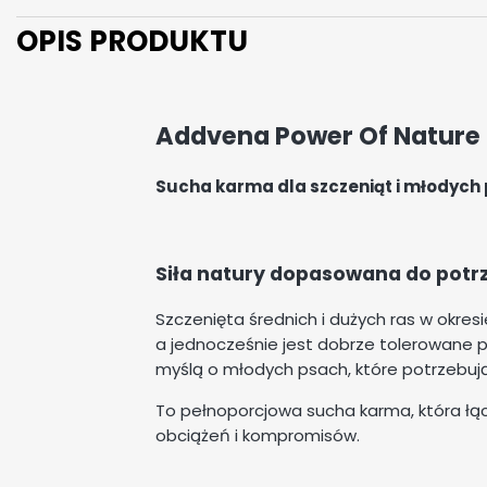
OPIS PRODUKTU
Addvena Power Of Nature
Sucha karma dla szczeniąt i młodych 
Siła natury dopasowana do potrz
Szczenięta średnich i dużych ras w okres
a jednocześnie jest dobrze tolerowane 
myślą o młodych psach, które potrzebują 
To pełnoporcjowa sucha karma, która łącz
obciążeń i kompromisów.