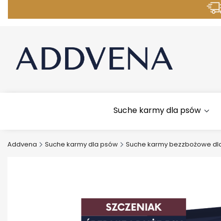
M
Suche karmy dla psów
Addvena
Suche karmy dla psów
Suche karmy bezzbożowe dl