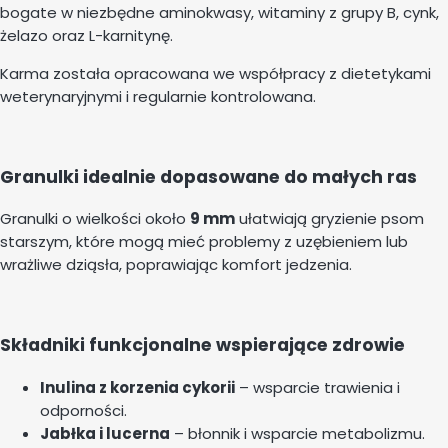
bogate w niezbędne aminokwasy, witaminy z grupy B, cynk,
żelazo oraz L-karnitynę.
Karma została opracowana we współpracy z dietetykami
weterynaryjnymi i regularnie kontrolowana.
Granulki idealnie dopasowane do małych ras
Granulki o wielkości około
9 mm
ułatwiają gryzienie psom
starszym, które mogą mieć problemy z uzębieniem lub
wrażliwe dziąsła, poprawiając komfort jedzenia.
Składniki funkcjonalne wspierające zdrowie
Inulina z korzenia cykorii
– wsparcie trawienia i
odporności.
Jabłka i lucerna
– błonnik i wsparcie metabolizmu.