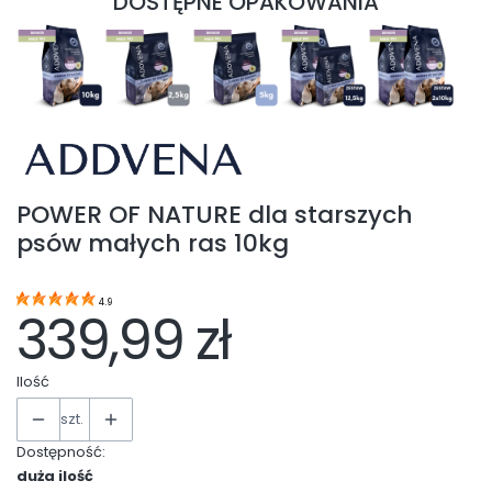
DOSTĘPNE OPAKOWANIA
POWER OF NATURE dla starszych
psów małych ras 10kg
4.9
339,99 zł
Ilość
szt.
Dostępność:
duża ilość