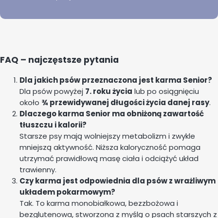
FAQ – najczęstsze pytania
Dla jakich psów przeznaczona jest karma Senior?
Dla psów powyżej
7. roku życia
lub po osiągnięciu
około
¾ przewidywanej długości życia danej rasy
.
Dlaczego karma Senior ma obniżoną zawartość
tłuszczu i kalorii?
Starsze psy mają wolniejszy metabolizm i zwykle
mniejszą aktywność. Niższa kaloryczność pomaga
utrzymać prawidłową masę ciała i odciążyć układ
trawienny.
Czy karma jest odpowiednia dla psów z wrażliwym
układem pokarmowym?
Tak. To karma monobiałkowa, bezzbożowa i
bezglutenowa, stworzona z myślą o psach starszych z