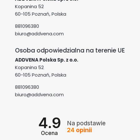
Kopanina 52
60-105 Poznań, Polska
881096380
biuro@addvena.com
Osoba odpowiedzialna na terenie UE
ADDVENA Polska Sp. z o.o.
Kopanina 52
60-105 Poznań, Polska
881096380
biuro@addvena.com
4.9
Na podstawie
24
opinii
Ocena