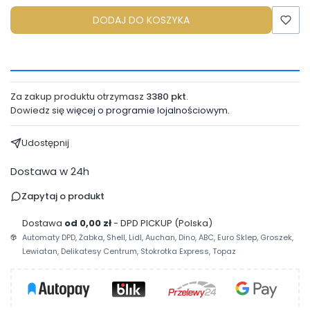
DODAJ DO KOSZYKA
Za zakup produktu otrzymasz
3380 pkt
.
Dowiedz się
więcej o programie lojalnościowym.
Udostępnij
Dostawa w 24h
Zapytaj o produkt
Dostawa
od 0,00 zł
- DPD PICKUP (Polska)
Automaty DPD, Żabka, Shell, Lidl, Auchan, Dino, ABC, Euro Sklep, Groszek,
Lewiatan, Delikatesy Centrum, Stokrotka Express, Topaz