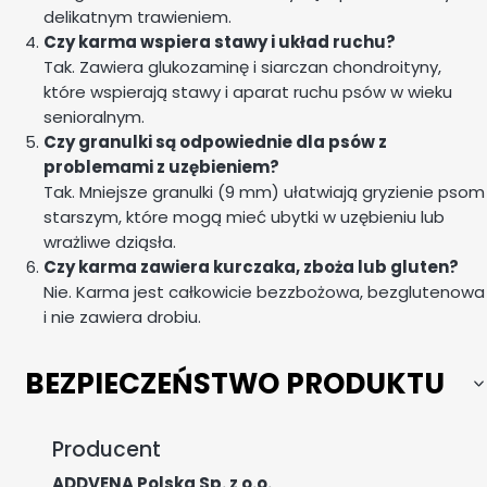
delikatnym trawieniem.
Czy karma wspiera stawy i układ ruchu?
Tak. Zawiera glukozaminę i siarczan chondroityny,
które wspierają stawy i aparat ruchu psów w wieku
senioralnym.
Czy granulki są odpowiednie dla psów z
problemami z uzębieniem?
Tak. Mniejsze granulki (9 mm) ułatwiają gryzienie psom
starszym, które mogą mieć ubytki w uzębieniu lub
wrażliwe dziąsła.
Czy karma zawiera kurczaka, zboża lub gluten?
Nie. Karma jest całkowicie bezzbożowa, bezglutenowa
i nie zawiera drobiu.
BEZPIECZEŃSTWO PRODUKTU
Producent
ADDVENA Polska Sp. z o.o.