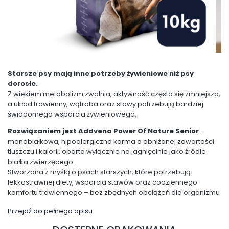
Starsze psy mają inne potrzeby żywieniowe niż psy
dorosłe.
Z wiekiem metabolizm zwalnia, aktywność często się zmniejsza,
a układ trawienny, wątroba oraz stawy potrzebują bardziej
świadomego wsparcia żywieniowego.
Rozwiązaniem jest Addvena Power Of Nature Senior
–
monobiałkowa, hipoalergiczna karma o obniżonej zawartości
tłuszczu i kalorii, oparta wyłącznie na jagnięcinie jako źródle
białka zwierzęcego.
Stworzona z myślą o psach starszych, które potrzebują
lekkostrawnej diety, wsparcia stawów oraz codziennego
komfortu trawiennego – bez zbędnych obciążeń dla organizmu
Przejdź do pełnego opisu