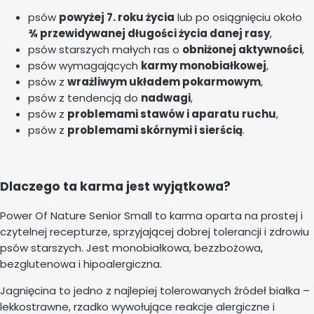
psów
powyżej 7. roku życia
lub po osiągnięciu około
¾ przewidywanej długości życia danej rasy
,
psów starszych małych ras o
obniżonej aktywności
,
psów wymagających
karmy monobiałkowej
,
psów z
wrażliwym układem pokarmowym
,
psów z tendencją do
nadwagi
,
psów z
problemami stawów i aparatu ruchu
,
psów z
problemami skórnymi i sierścią
.
Dlaczego ta karma jest wyjątkowa?
Power Of Nature Senior Small to karma oparta na prostej i
czytelnej recepturze, sprzyjającej dobrej tolerancji i zdrowiu
psów starszych. Jest monobiałkowa, bezzbożowa,
bezglutenowa i hipoalergiczna.
Jagnięcina to jedno z najlepiej tolerowanych źródeł białka –
lekkostrawne, rzadko wywołujące reakcje alergiczne i