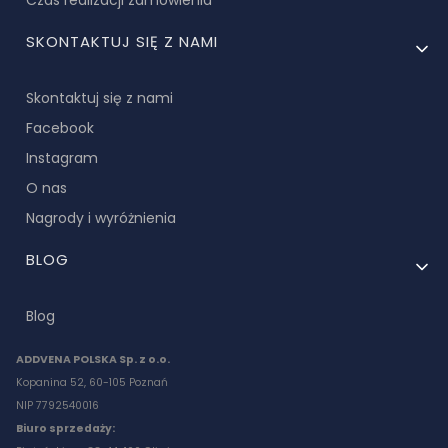
SKONTAKTUJ SIĘ Z NAMI
Skontaktuj się z nami
Facebook
Instagram
O nas
Nagrody i wyróżnienia
BLOG
Blog
ADDVENA POLSKA Sp. z o.o.
Kopanina 52, 60-105 Poznań
NIP 7792540016
Biuro sprzedaży: