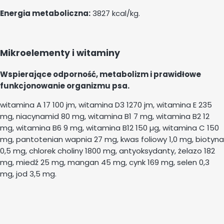
Energia metaboliczna:
3827 kcal/kg.
Mikroelementy i witaminy
Wspierające odporność, metabolizm i prawidłowe
funkcjonowanie organizmu psa.
witamina A 17 100 jm, witamina D3 1270 jm, witamina E 235
mg, niacynamid 80 mg, witamina B1 7 mg, witamina B2 12
mg, witamina B6 9 mg, witamina B12 150 µg, witamina C 150
mg, pantotenian wapnia 27 mg, kwas foliowy 1,0 mg, biotyna
0,5 mg, chlorek choliny 1800 mg, antyoksydanty, żelazo 182
mg, miedź 25 mg, mangan 45 mg, cynk 169 mg, selen 0,3
mg, jod 3,5 mg.