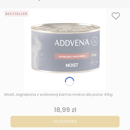
BESTSELLER
Moist Jagnięcina z wołowiną karma mokra dla psów 410g
18,99 zł
Cena
DO KOSZYKA