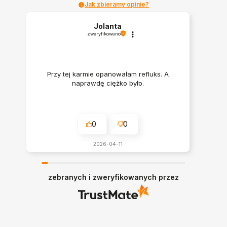
Jak zbieramy opinie?
Jolanta
zweryfikowano
Przy tej karmie opanowałam refluks. A
naprawdę ciężko było.
0
0
2026-04-11
zebranych i zweryfikowanych przez