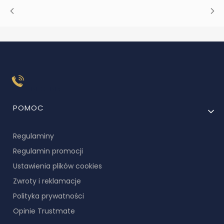
INFOLINIA
Linki w stopce
POMOC
Regulaminy
Regulamin promocji
Ustawienia plików cookies
Zwroty i reklamacje
Polityka prywatności
Opinie Trustmate