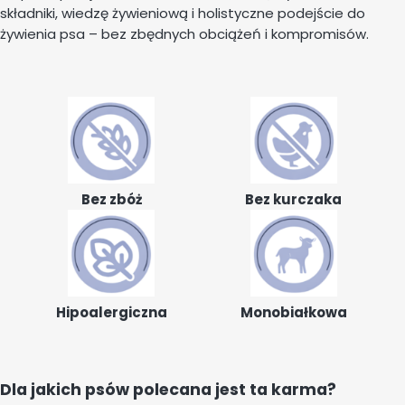
składniki, wiedzę żywieniową i holistyczne podejście do
żywienia psa – bez zbędnych obciążeń i kompromisów.
Bez zbóż
Bez kurczaka
Hipoalergiczna
Monobiałkowa
Dla jakich psów polecana jest ta karma?