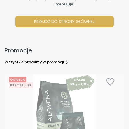
interesuje.
PRZEJDŹ DO STRONY GŁÓWNEJ
Promocje
Wszystkie produkty w promocji
OKAZJA
BESTSELLER